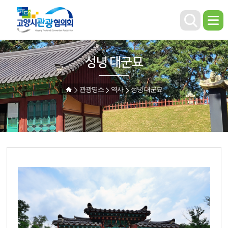
성녕 대군묘
관광명소
역사
성녕 대군묘