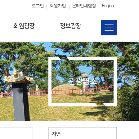
로그인
회원가입
온라인체험장
English
회원광장
정보광장
관광명소
자연