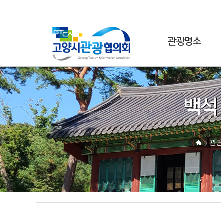
관광명소
백석
관