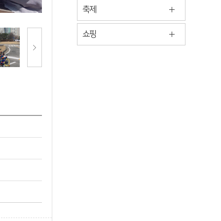
축제
쇼핑