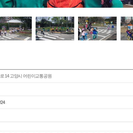
로 14 고양시 어린이교통공원
/24