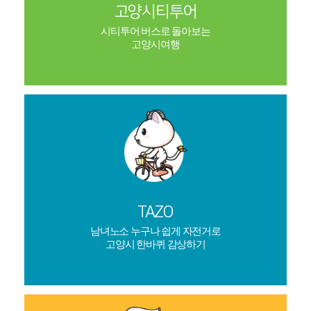
고양시티투어
시티투어 버스로 돌아보는
고양시여행
TAZO
남녀노소 누구나 쉽게 자전거로
고양시 한바퀴 감상하기