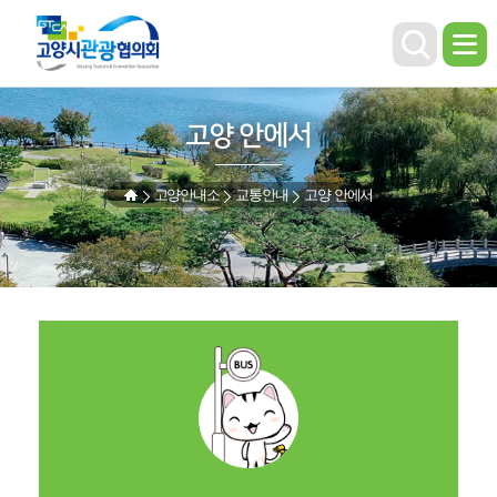
고양 안에서
고양안내소
교통안내
고양 안에서