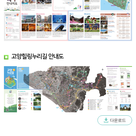
고양힐링누리길 안내도
다운로드