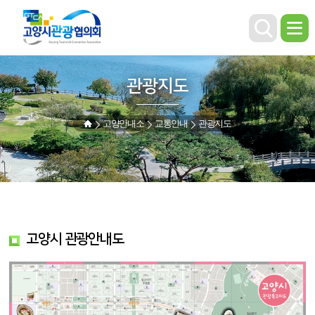
관광지도
고양안내소
교통안내
관광지도
고양시 관광안내도