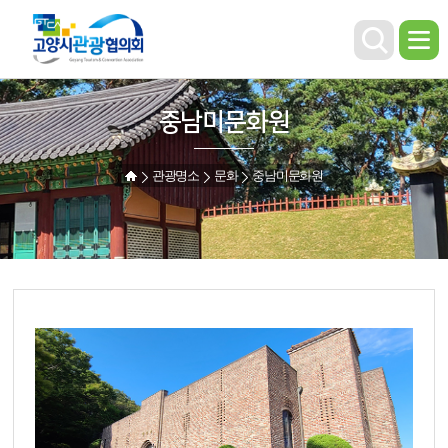
중남미문화원
관광명소
문화
중남미문화원