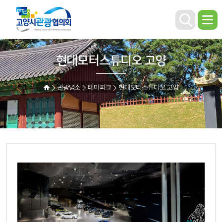
현대모터스튜디오 고양
관광명소
테마파크
현대모터스튜디오 고양