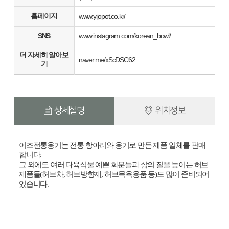
홈페이지
www.yijopot.co.kr/
SNS
www.instagram.com/korean_bowl/
더 자세히 알아보
naver.me/xScDSC62
기
상세설명
위치정보
이조전통옹기는 전통 항아리와 옹기로 만든 제품 일체를 판매
합니다.
그 외에도 여러 다육식물 예쁜 화분들과 삶의 질을 높이는 허브
제품들(허브차, 허브방향제, 허브목욕용품 등)도 많이 준비되어
있습니다.