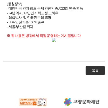
[병원정보]

- 대한민국 안과 최초 국제 안전인증 JCI 3회 연속 획득

- 24년 역사, 47만건 시력교정 노하우

- 의학박사  및 안과전문의 15명

- FDA 안전기준 100% 준수

- 서울/부산점 위치

※ 위 내용은 병원에서 직접 운영하는 게시물입니다
목록